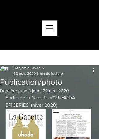
ACCUEIL
CONTACT
Post
Benjamin Leveaux
30 nov. 2020
1 min de lecture
Publication/photo
Dernière mise à jour :
22 déc. 2020
Sortie de la Gazette n°2 UHODA 
EPICERIES  (hiver 2020)