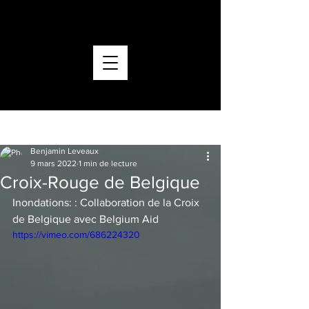
ACCUEIL
CONTACT
Post
Benjamin Leveaux
9 mars 2022
1 min de lecture
Croix-Rouge de Belgique
Inondations: : Collaboration de la Croix 
de Belgique avec Belgium Aid
https://vimeo.com/686224320